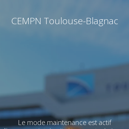
CEMPN Toulouse-Blagnac
Le mode maintenance est actif