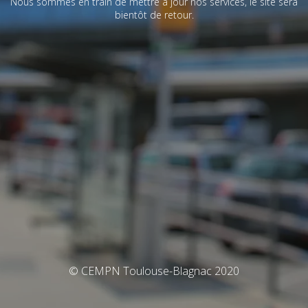
Nous sommes en train de mettre à jour nos services, le site sera
bientôt de retour.
© CEMPN Toulouse-Blagnac 2020